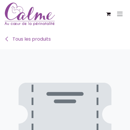
SE RENDRE AU CONTENU
Tous les produits