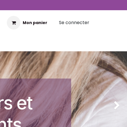
Se connecter
Mon panier
rs et
Suivan
nts