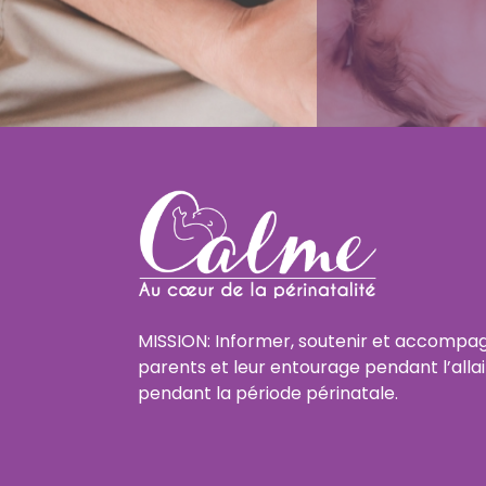
MISSION: Informer, soutenir et accompag
parents et leur entourage pendant l’alla
pendant la période périnatale.