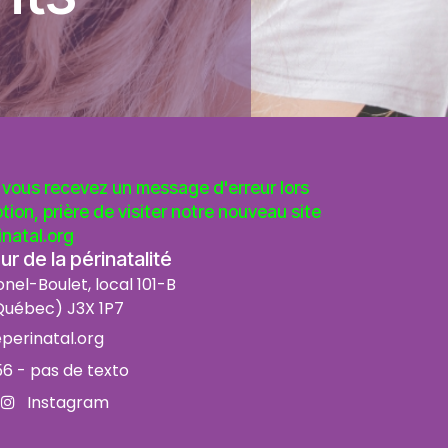
vous recevez un message d'erreur lors
ption, prière de visiter notre nouveau site
natal.org
r de la périnatalité
onel-Boulet, local 101-B
uébec) J3X 1P7
perinatal.org
56
- pas de texto
Instagram