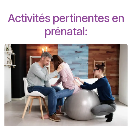
Activités pertinentes en
prénatal: