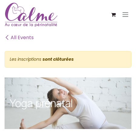
SE RENDRE AU CONTENU
All Events
Les inscriptions
sont clôturées
Yoga prénatal