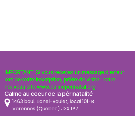
IMPORTANT: Si vous recevez un message d'erreur
lors de votre inscription, prière de visiter notre
nouveau site
www.calmeperinatal.org
Calme au coeur de la périnatalité
1463 boul. Lionel-Boulet, local 101-B
Varennes (Québec) J3X 1P7
info@calmeperinatal.org
438 772 2256
- pas de texto