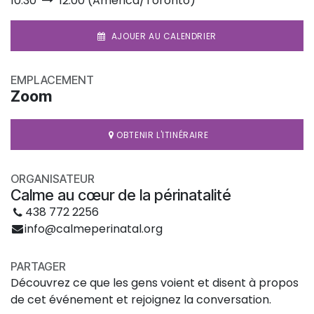
10:30
12:00
(
America/Toronto
)
AJOUER AU CALENDRIER
EMPLACEMENT
Zoom
OBTENIR L'ITINÉRAIRE
ORGANISATEUR
Calme au cœur de la périnatalité
438 772 2256
info@calmeperinatal.org
PARTAGER
Découvrez ce que les gens voient et disent à propos
de cet événement et rejoignez la conversation.