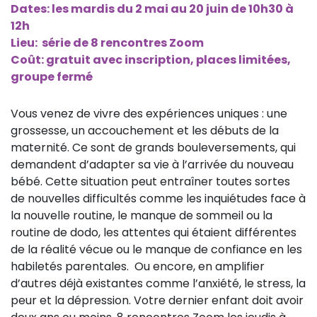
Dates:
les mardis du 2 mai au 20 juin
de 10h30 à
12h
Lieu: s
érie de 8 rencontres Zoom
Coût: g
ratuit avec inscription, places limitées,
groupe fermé
Vous venez de vivre des expériences uniques : une
grossesse, un accouchement et les débuts de la
maternité. Ce sont de grands bouleversements, qui
demandent d’adapter sa vie à l’arrivée du nouveau
bébé. Cette situation peut entraîner toutes sortes
de nouvelles difficultés comme les inquiétudes face à
la nouvelle routine, le manque de sommeil ou la
routine de dodo, les attentes qui étaient différentes
de la réalité vécue ou le manque de confiance en les
habiletés parentales. Ou encore, en amplifier
d’autres déjà existantes comme l’anxiété, le stress, la
peur et la dépression. Votre dernier enfant doit avoir