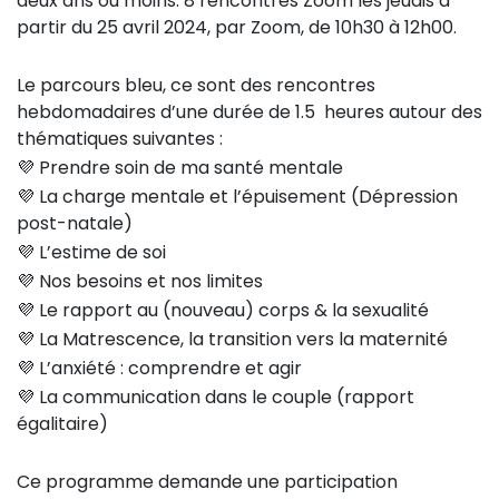
deux ans ou moins. 8 rencontres Zoom les jeudis à
partir du 25 avril 2024, par Zoom, de 10h30 à 12h00.
Le parcours bleu, ce sont des rencontres
hebdomadaires d’une durée de 1.5 heures autour des
thématiques suivantes :
💜 Prendre soin de ma santé mentale
💜 La charge mentale et l’épuisement (Dépression
post-natale)
💜 L’estime de soi
💜 Nos besoins et nos limites
💜 Le rapport au (nouveau) corps & la sexualité
💜 La Matrescence, la transition vers la maternité
💜 L’anxiété : comprendre et agir
💜 La communication dans le couple (rapport
égalitaire)
Ce programme demande une participation