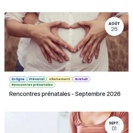
AOÛT
26
En ligne
Prénatal
Allaitement
Gratuit
Rencontres prénatales
Rencontres prénatales - Septembre 2026
SEPT.
01