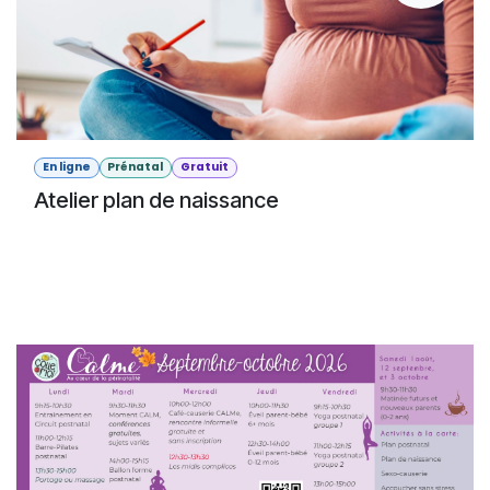
En ligne
Prénatal
Gratuit
Atelier plan de naissance