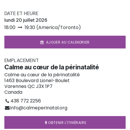
DATE ET HEURE
lundi 20 juillet 2026
18:00
19:30
(
America/Toronto
)
AJOUER AU CALENDRIER
EMPLACEMENT
Calme au cœur de la périnatalité
Calme au cœur de la périnatalité
1463 Boulevard Lionel-Boulet
Varennes QC J3X 1P7
Canada
438 772 2256
info@calmeperinatal.org
OBTENIR L'ITINÉRAIRE