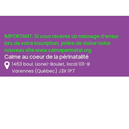
IMPORTANT: Si vous recevez un message d'erreur
lors de votre inscription, prière de visiter notre
nouveau site
www.calmeperinatal.org
Calme au coeur de la périnatalité
1463 boul. Lionel-Boulet, local 101-B
Varennes (Québec) J3X 1P7
info@calmeperinatal.org
438 772 2256
- pas de texto
Facebook
Instagram
FAQ