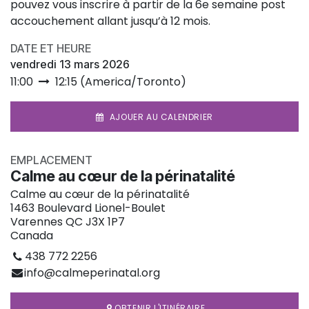
pouvez vous inscrire à partir de la 6e semaine post
accouchement allant jusqu’à 12 mois.
DATE ET HEURE
vendredi 13 mars 2026
11:00
12:15
(
America/Toronto
)
AJOUER AU CALENDRIER
EMPLACEMENT
Calme au cœur de la périnatalité
Calme au cœur de la périnatalité
1463 Boulevard Lionel-Boulet
Varennes QC J3X 1P7
Canada
438 772 2256
info@calmeperinatal.org
OBTENIR L'ITINÉRAIRE