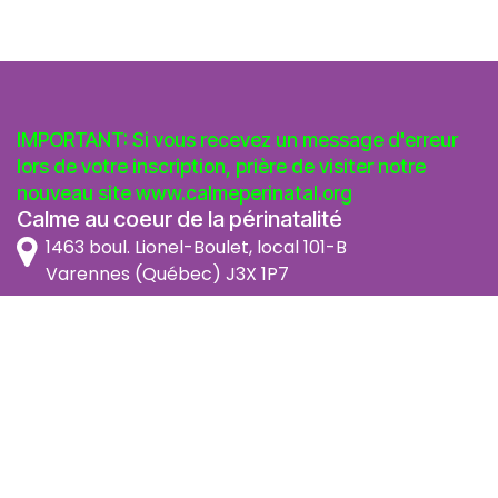
IMPORTANT: Si vous recevez un message d'erreur
lors de votre inscription, prière de visiter notre
nouveau site
www.calmeperinatal.org
Calme au coeur de la périnatalité
1463 boul. Lionel-Boulet, local 101-B
Varennes (Québec) J3X 1P7
info@calmeperinatal.org
438 772 2256
- pas de texto
Facebook
Instagram
FAQ