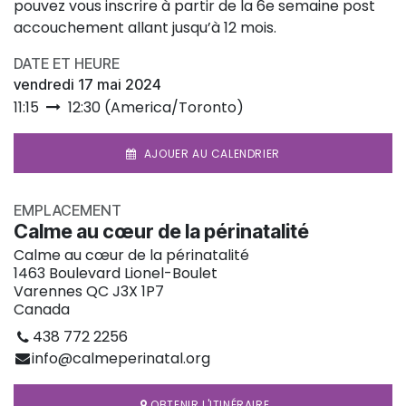
pouvez vous inscrire à partir de la 6e semaine post
accouchement allant jusqu’à 12 mois.
DATE ET HEURE
vendredi 17 mai 2024
11:15
12:30
(
America/Toronto
)
AJOUER AU CALENDRIER
EMPLACEMENT
Calme au cœur de la périnatalité
Calme au cœur de la périnatalité
1463 Boulevard Lionel-Boulet
Varennes QC J3X 1P7
Canada
438 772 2256
info@calmeperinatal.org
OBTENIR L'ITINÉRAIRE