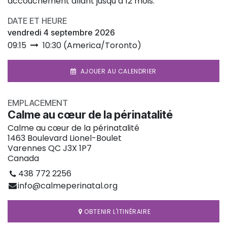
accouchement allant jusqu’à 12 mois.
DATE ET HEURE
vendredi 4 septembre 2026
09:15
10:30
(
America/Toronto
)
AJOUER AU CALENDRIER
EMPLACEMENT
Calme au cœur de la périnatalité
Calme au cœur de la périnatalité
1463 Boulevard Lionel-Boulet
Varennes QC J3X 1P7
Canada
438 772 2256
info@calmeperinatal.org
OBTENIR L'ITINÉRAIRE