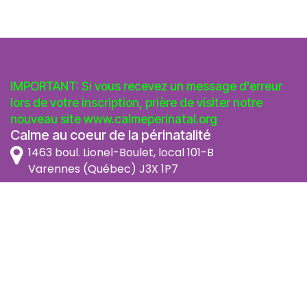
IMPORTANT: Si vous recevez un message d'erreur
lors de votre inscription, prière de visiter notre
nouveau site
www.calmeperinatal.org
Calme au coeur de la périnatalité
1463 boul. Lionel-Boulet, local 101-B
Varennes (Québec) J3X 1P7
info@calmeperinatal.org
438 772 2256
- pas de texto
Facebook
Instagram
FAQ