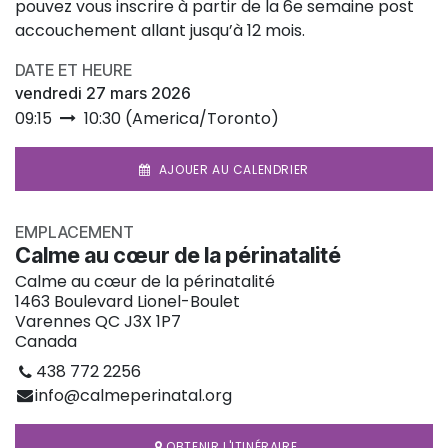
pouvez vous inscrire à partir de la 6e semaine post
accouchement allant jusqu’à 12 mois.
DATE ET HEURE
vendredi 27 mars 2026
09:15
10:30
(
America/Toronto
)
AJOUER AU CALENDRIER
EMPLACEMENT
Calme au cœur de la périnatalité
Calme au cœur de la périnatalité
1463 Boulevard Lionel-Boulet
Varennes QC J3X 1P7
Canada
438 772 2256
info@calmeperinatal.org
OBTENIR L'ITINÉRAIRE