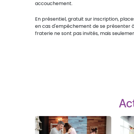
accouchement.
En présentiel, gratuit sur inscription, plac
en cas d'empêchement de se présenter à l'ac
fraterie ne sont pas invités, mais seuleme
Act