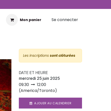
Se connecter
Mon panier
Les inscriptions
sont clôturées
DATE ET HEURE
mercredi 25 juin 2025
09:30
12:00
(
America/Toronto
)
,
AJOUER AU CALENDRIER