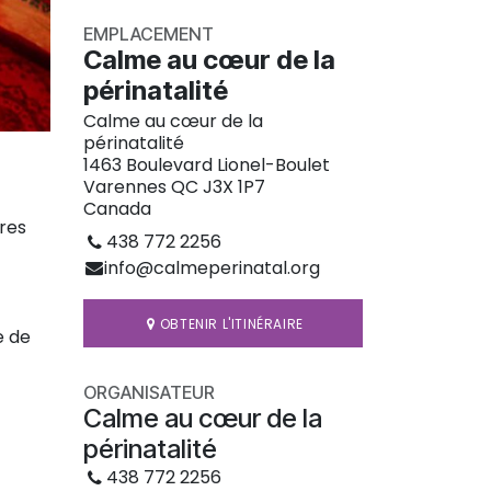
EMPLACEMENT
Calme au cœur de la
périnatalité
Calme au cœur de la
périnatalité
1463 Boulevard Lionel-Boulet
Varennes QC J3X 1P7
Canada
res
438 772 2256
info@calmeperinatal.org
OBTENIR L'ITINÉRAIRE
e de
ORGANISATEUR
Calme au cœur de la
périnatalité
438 772 2256