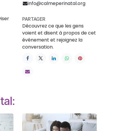
info@calmeperinatal.org
viser
PARTAGER
Découvrez ce que les gens
voient et disent à propos de cet
événement et rejoignez la
conversation.
tal: