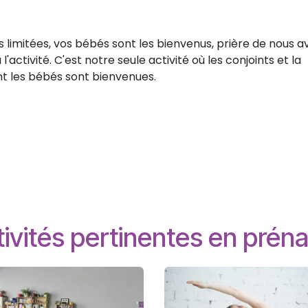
es limitées, vos bébés sont les bienvenus, prière de nous a
tivité. C'est notre seule activité où les conjoints et la
nt les bébés sont bienvenues.
ivités pertinentes en préna