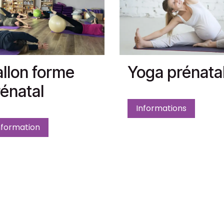
llon forme
Yoga prénata
énatal
Informations
nformation