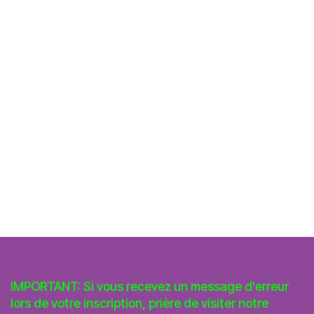
IMPORTANT: Si vous recevez un message d'erreur
lors de votre inscription, prière de visiter notre