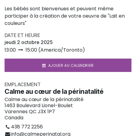
Les bébés sont bienvenues et peuvent même
participer à la création de votre oeuvre de "Lait en
couleurs"
DATE ET HEURE
jeudi 2 octobre 2025
13:00
15:00
(
America/Toronto
)
AJOUER AU CALENDRIER
EMPLACEMENT
Calme au cœur de la périnatalité
Calme au cœur de la périnatalité
1463 Boulevard Lionel-Boulet
Varennes QC J3X 1P7
Canada
438 772 2256
info@calmeperinatal.org