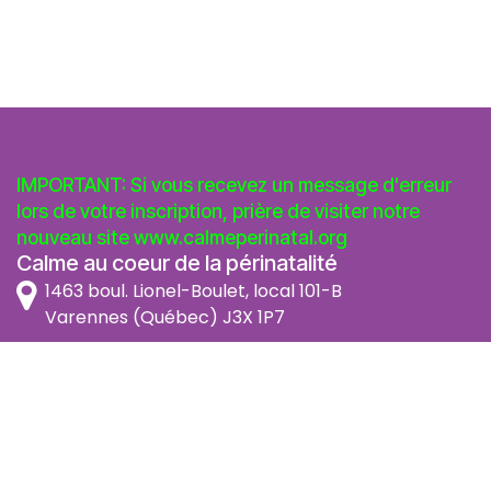
IMPORTANT: Si vous recevez un message d'erreur
lors de votre inscription, prière de visiter notre
nouveau site
www.calmeperinatal.org
Calme au coeur de la périnatalité
1463 boul. Lionel-Boulet, local 101-B
Varennes (Québec) J3X 1P7
info@calmeperinatal.org
438 772 2256
- pas de texto
Facebook
Instagram