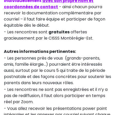
individuellement
avec son propre nom et
coordonnées de contact
- ainsi chacun pourra
recevoir la documentation complémentaire par
courriel – il faut faire équipe et participer de façon
équitable dès le début.
- Les rencontres sont
gratuites
offertes
gracieusement par le CISSS Montérégie-Est.
Autres informations pertinentes:
- Les personnes près de vous (grands-parents,
amis, famille élargie...) pourraient être intéressés
aussi, surtout par le cours 5 qui traite de la période
postnatale et des façons concrètes pour soutenir les
parents dans leurs nouveaux rôles.
- Les rencontres ne sont pas enregistrées et il n’y a
pas de rediffusion, il faut alors participer en temps
réel par Zoom.
- Vous allez recevoir les présentations power point
intégrales et les annexes par courriel suivant chaque