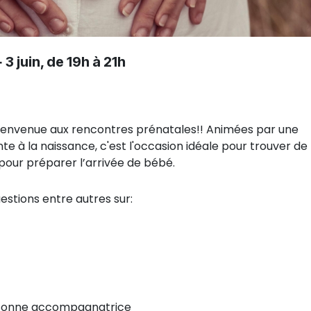
+ 3 juin, de 19h à 21h
 bienvenue aux rencontres prénatales!! Animées par une
e à la naissance, c'est l'occasion idéale pour trouver de
s pour préparer l’arrivée de bébé.
estions entre autres sur:
personne accompagnatrice