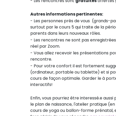
- Les rencontres sont
gratuites
offertes 
Autres informations pertinentes:
- Les personnes près de vous (grands-parent
surtout par le cours 5 qui traite de la pé
parents dans leurs nouveaux rôles.
- Les rencontres ne sont pas enregistrées et
réel par Zoom.
- Vous allez recevoir les présentations po
rencontre.
- Pour votre confort il est fortement su
(ordinateur, portable ou tablette) et si poss
cours de façon optimale. Garder le à port
interactifs!
Enfin, vous pourriez être interessé.e aussi
le plan de naissance, l'atelier pratique 
cours de yoga ou ballon-forme prénatal, et