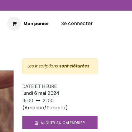
Se connecter
Mon panier
Les inscriptions
sont clôturées
DATE ET HEURE
lundi 6 mai 2024
19:00
21:00
(
America/Toronto
)
AJOUER AU CALENDRIER