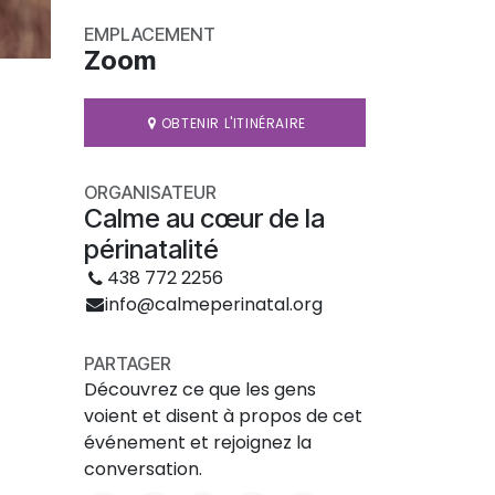
EMPLACEMENT
Zoom
OBTENIR L'ITINÉRAIRE
ORGANISATEUR
Calme au cœur de la
périnatalité
438 772 2256
info@calmeperinatal.org
PARTAGER
Découvrez ce que les gens
voient et disent à propos de cet
événement et rejoignez la
conversation.