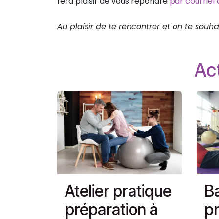
fera plaisir de vous répondre
par courriel
Au plaisir de te rencontrer et on te so
Act
Atelier pratique
Ba
préparation à
pr