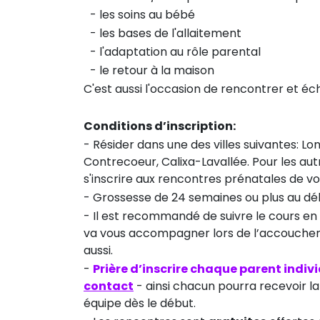
​- les soins au bébé
​- les bases de l'allaitement
​- l'adaptation au rôle parental
​- le retour à la maison
C'est aussi l'occasion de rencontrer et éc
Conditions d’inscription:
- Résider dans une des villes suivantes: Lo
Contrecoeur, Calixa-Lavallée. Pour les aut
s'inscrire aux rencontres prénatales de vot
- Grossesse de 24 semaines ou plus au dé
- Il est recommandé de suivre le cours e
va vous accompagner lors de l’accouchement
aussi.
-
Prière d’inscrire chaque parent indi
contact
- ainsi chacun pourra recevoir l
équipe dès le début.