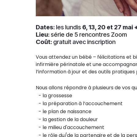
Dates:
les lundis
6, 13, 20 et 27 mai 
Lieu:
série de 5 rencontres Zoom
Coût:
gratuit avec inscription
Vous attendez un bébé – félicitations et
infirmière périnatale et une accompagnant
l’information à jour et des outils pratique
Nous allons répondre à plusieurs de vos qu
​- la grossesse
​- la préparation à l’accouchement
​- le plan de naissance
​- la gestion de la douleur
​- le milieu d'accouchement
​- le rôle du/de la partenaire et de la 