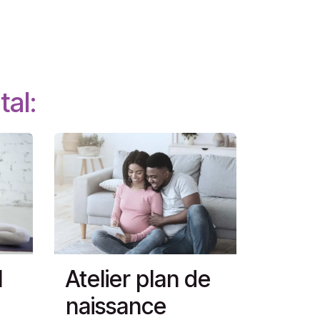
tal:
l
Atelier plan de
naissance