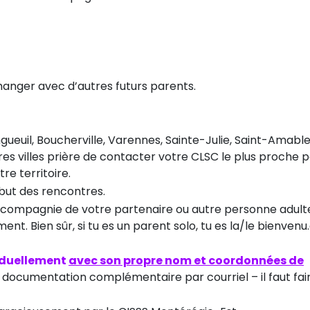
hanger avec d’autres futurs parents.
ngueuil, Boucherville, Varennes, Sainte-Julie, Saint-Amable
res villes prière de contacter votre CLSC le plus proche 
re territoire.
but des rencontres.
n compagnie de votre partenaire ou autre personne adulte
. Bien sûr, si tu es un parent solo, tu es la/le bienvenu
viduellement
avec son propre nom et coordonnées de
a documentation complémentaire par courriel – il faut fai