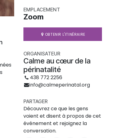
EMPLACEMENT
Zoom
OBTENIR L'ITINÉRAIRE
n
ORGANISATEUR
Calme au cœur de la
imées
périnatalité
es
438 772 2256
info@calmeperinatal.org
PARTAGER
Découvrez ce que les gens
voient et disent à propos de cet
événement et rejoignez la
conversation.