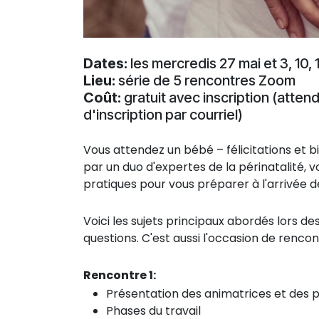
Dates:
les mercredis 27 mai et 3, 10, 17
Lieu:
série de 5 rencontres Zoom
Coût:
gratuit avec inscription (atten
d'inscription par courriel)
Vous attendez un bébé – félicitations et
par un duo d'expertes de la périnatalité, 
pratiques pour vous préparer à l'arrivée d
Voici les sujets principaux abordés lors de
questions. C'est aussi l'occasion de renco
Rencontre 1:
Présentation des animatrices et des p
Phases du travail