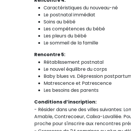
Rencontre 4:
Caractéristiques du nouveau-né
Le postnatal immédiat
Soins au bébé
Les compétences du bébé
Les pleurs du bébé
Le sommeil de la famille
Rencontre 5:
Rétablissement postnatal
Le nouvel équilibre du corps
Baby blues vs. Dépression postpartu
Matrescence et Patrescence
Les besoins des parents
Conditions d’inscription:
- Résider dans une des villes suivantes: Lo
Amable, Contrecoeur, Calixa-Lavallée. Pour
proche pour s'inscrire aux rencontres prén