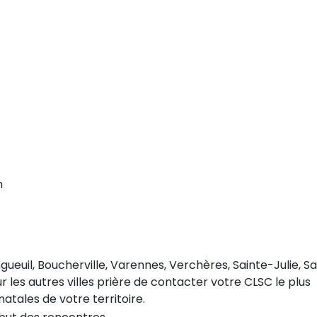
m
ngueuil, Boucherville, Varennes, Verchères, Sainte-Julie, Sa
 les autres villes prière de contacter votre CLSC le plus
atales de votre territoire.