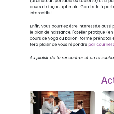
(ordinateur, portable ou tablette) et si poss
cours de façon optimale. Garder le à port
interactifs!
Enfin, vous pourriez être interessé.e aussi
le plan de naissance, l'atelier pratique 
cours de yoga ou ballon-forme prénatal, et
fera plaisir de vous répondre
par courriel
Au plaisir de te rencontrer et on te so
Act