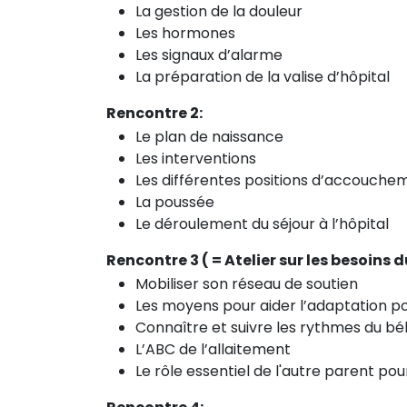
La gestion de la douleur
Les hormones
Les signaux d’alarme
La préparation de la valise d’hôpital
Rencontre 2:
Le plan de naissance
Les interventions
Les différentes positions d’accouche
La poussée
Le déroulement du séjour à l’hôpital
Rencontre 3 ( = Atelier sur les besoins
Mobiliser son réseau de soutien
Les moyens pour aider l’adaptation p
Connaître et suivre les rythmes du b
L’ABC de l’allaitement
Le rôle essentiel de l'autre parent pour