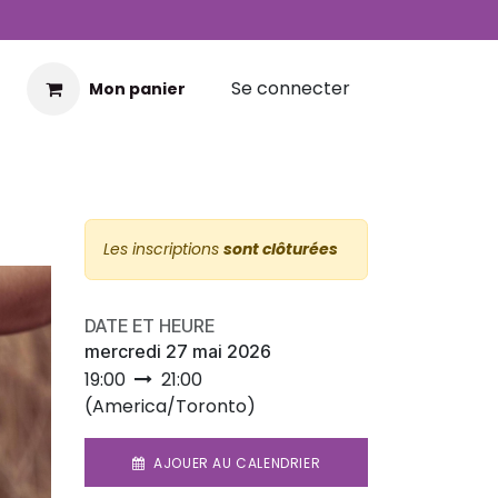
Se connecter
Mon panier
Les inscriptions
sont clôturées
DATE ET HEURE
mercredi 27 mai 2026
19:00
21:00
(
America/Toronto
)
AJOUER AU CALENDRIER