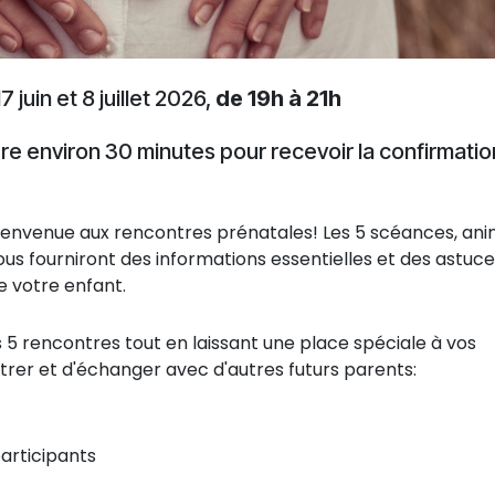
 juin et 8 juillet 2026,
de 19h à 21h
dre environ 30 minutes pour recevoir la confirmatio
 bienvenue aux rencontres prénatales! Les 5 scéances, an
vous fourniront des informations essentielles et des astuc
e votre enfant.
s 5 rencontres tout en laissant une place spéciale à vos
ntrer et d'échanger avec d'autres futurs parents:
articipants