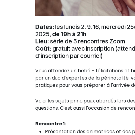
Dates:
les lundis 2, 9, 16, mercredi 2
2025
, de 19h à 21h
Lieu:
série de 5 rencontres Zoom
Coût:
gratuit avec inscription (atten
d'inscription par courriel)
Vous attendez un bébé – félicitations et
par un duo d'expertes de la périnatalité, 
pratiques pour vous préparer à l'arrivée d
Voici les sujets principaux abordés lors de
questions. C'est aussi l'occasion de renco
Rencontre 1:
Présentation des animatrices et des p