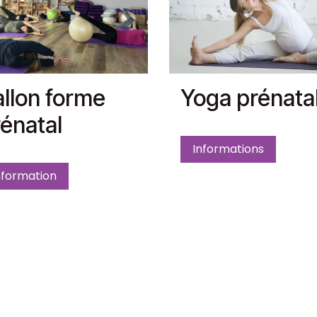
llon forme
Yoga prénata
énatal
Informations
nformation