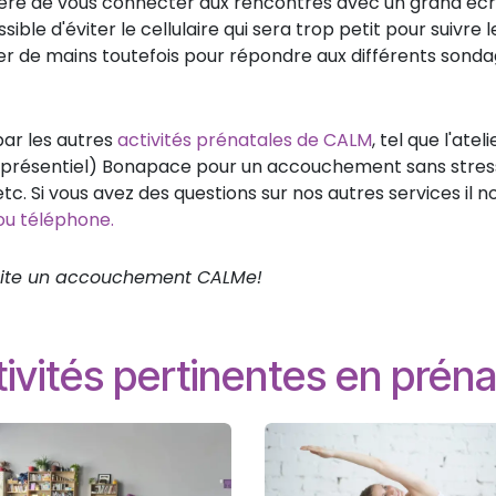
ggéré de vous connecter aux rencontres avec un grand éc
ible d'éviter le cellulaire qui sera trop petit pour suivre l
er de mains toutefois pour répondre aux différents sond
 par les autres
activités prénatales de CALM
, tel que l'ateli
(en présentiel) Bonapace pour un accouchement sans stress
c. Si vous avez des questions sur nos autres services il n
 ou téléphone.
uhaite un accouchement CALMe!
ivités pertinentes en préna