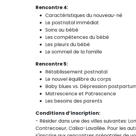
Rencontre 4:
Caractéristiques du nouveau-né
Le postnatal immédiat
Soins au bébé
Les compétences du bébé
Les pleurs du bébé
Le sommeil de la famille
Rencontre 5:
Rétablissement postnatal
Le nouvel équilibre du corps
Baby blues vs. Dépression postpartu
Matrescence et Patrescence
Les besoins des parents
Conditions d’inscription:
- Résider dans une des villes suivantes: Lo
Contrecoeur, Calixa-Lavallée. Pour les aut
s'inscrire aux rencontres prénatales de vot