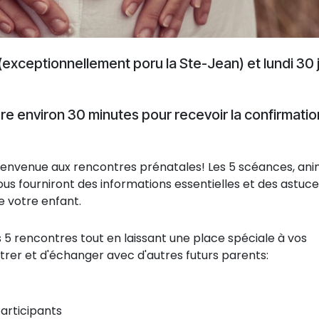
5(exceptionnellement poru la Ste-Jean) et lundi 30 
dre environ 30 minutes pour recevoir la confirmatio
 bienvenue aux rencontres prénatales! Les 5 scéances, an
vous fourniront des informations essentielles et des astuc
e votre enfant.
s 5 rencontres tout en laissant une place spéciale à vos
ntrer et d'échanger avec d'autres futurs parents:
articipants