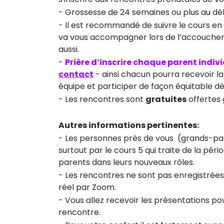
- Grossesse de 24 semaines ou plus au dé
- Il est recommandé de suivre le cours e
va vous accompagner lors de l’accouchement
aussi.
-
Prière d’inscrire chaque parent indi
contact
- ainsi chacun pourra recevoir l
équipe et participer de façon équitable dè
- Les rencontres sont
gratuites
offertes 
Autres informations pertinentes:
- Les personnes près de vous (grands-parent
surtout par le cours 5 qui traite de la pé
parents dans leurs nouveaux rôles.
- Les rencontres ne sont pas enregistrées et
réel par Zoom.
- Vous allez recevoir les présentations po
rencontre.