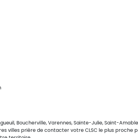
m
ngueuil, Boucherville, Varennes, Sainte-Julie, Saint-Amable
res villes prière de contacter votre CLSC le plus proche 
re territoire.