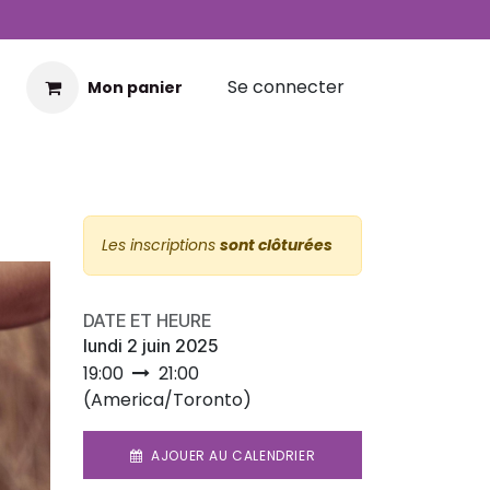
Se connecter
Mon panier
Les inscriptions
sont clôturées
DATE ET HEURE
lundi 2 juin 2025
19:00
21:00
(
America/Toronto
)
AJOUER AU CALENDRIER