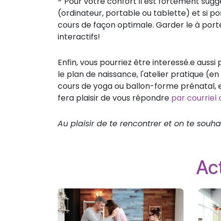
- Pour votre confort il est fortement su
(ordinateur, portable ou tablette) et si poss
cours de façon optimale. Garder le à port
interactifs!
Enfin, vous pourriez être interessé.e aussi
le plan de naissance, l'atelier pratique 
cours de yoga ou ballon-forme prénatal, et
fera plaisir de vous répondre
par courriel
Au plaisir de te rencontrer et on te so
Act