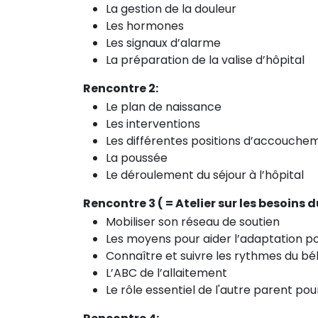
La gestion de la douleur
Les hormones
Les signaux d’alarme
La préparation de la valise d’hôpital
Rencontre 2:
Le plan de naissance
Les interventions
Les différentes positions d’accouche
La poussée
Le déroulement du séjour à l’hôpital
Rencontre 3 ( = Atelier sur les besoins
Mobiliser son réseau de soutien
Les moyens pour aider l’adaptation p
Connaître et suivre les rythmes du b
L’ABC de l’allaitement
Le rôle essentiel de l'autre parent pour