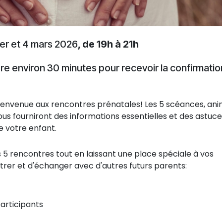
rier et 4 mars 2026
, de 19h à 21h
dre environ 30 minutes pour recevoir la confirmatio
 bienvenue aux rencontres prénatales! Les 5 scéances, an
vous fourniront des informations essentielles et des astuc
e votre enfant.
s 5 rencontres tout en laissant une place spéciale à vos
ntrer et d'échanger avec d'autres futurs parents:
articipants