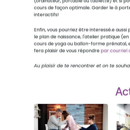
(ordinateur, portable ou tablette) et si poss
cours de façon optimale. Garder le à port
interactifs!
Enfin, vous pourriez être interessé.e aussi
le plan de naissance, l'atelier pratique 
cours de yoga ou ballon-forme prénatal, et
fera plaisir de vous répondre
par courriel
Au plaisir de te rencontrer et on te so
Act