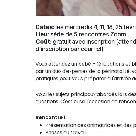
Dates:
les mercredis 4, 11, 18, 25 fév
Lieu:
série de 5 rencontres Zoom
Coût:
gratuit avec inscription (atten
d'inscription par courriel)
Vous attendez un bébé – félicitations et
par un duo d'expertes de la périnatalité, 
pratiques pour vous préparer à l'arrivée d
Voici les sujets principaux abordés lors de
questions. C'est aussi l'occasion de renco
Rencontre 1:
Présentation des animatrices et des p
Phases du travail