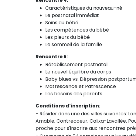
Rencontre 4:
Caractéristiques du nouveau-né
Le postnatal immédiat
Soins au bébé
Les compétences du bébé
Les pleurs du bébé
Le sommeil de la famille
Rencontre 5:
Rétablissement postnatal
Le nouvel équilibre du corps
Baby blues vs. Dépression postpartu
Matrescence et Patrescence
Les besoins des parents
Conditions d’inscription:
- Résider dans une des villes suivantes: Lo
Amable, Contrecoeur, Calixa-Lavallée. Pour
proche pour s'inscrire aux rencontres prén