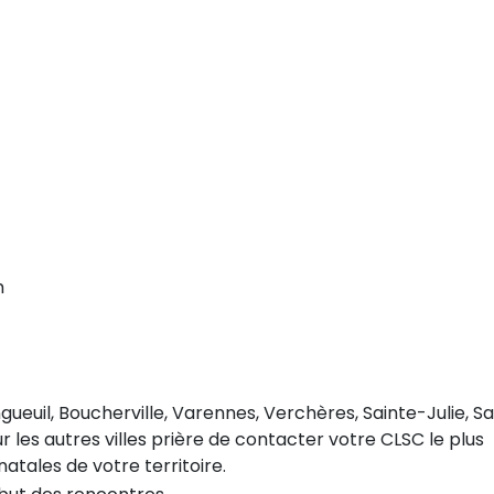
m
ngueuil, Boucherville, Varennes, Verchères, Sainte-Julie, Sa
 les autres villes prière de contacter votre CLSC le plus
atales de votre territoire.