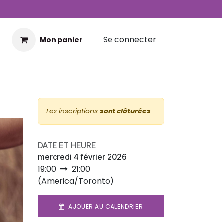
Se connecter
Mon panier
Les inscriptions
sont clôturées
DATE ET HEURE
mercredi 4 février 2026
19:00
21:00
(
America/Toronto
)
AJOUER AU CALENDRIER