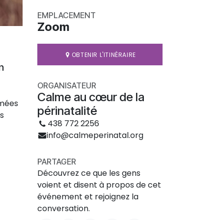
EMPLACEMENT
Zoom
OBTENIR L'ITINÉRAIRE
n
ORGANISATEUR
Calme au cœur de la
imées
périnatalité
es
438 772 2256
info@calmeperinatal.org
PARTAGER
Découvrez ce que les gens
voient et disent à propos de cet
événement et rejoignez la
conversation.