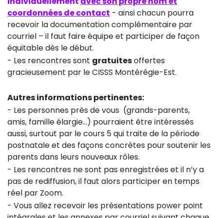
individuellement
avec son propre nom et
coordonnées de contact
- ainsi chacun pourra
recevoir la documentation complémentaire par
courriel – il faut faire équipe et participer de façon
équitable dès le début.
- Les rencontres sont
gratuites
offertes
gracieusement par le CISSS Montérégie-Est.
Autres informations pertinentes:
- Les personnes près de vous (grands-parents,
amis, famille élargie...) pourraient être intéressés
aussi, surtout par le cours 5 qui traite de la période
postnatale et des façons concrètes pour soutenir les
parents dans leurs nouveaux rôles.
- Les rencontres ne sont pas enregistrées et il n’y a
pas de rediffusion, il faut alors participer en temps
réel par Zoom.
- Vous allez recevoir les présentations power point
intégrales et les annexes par courriel suivant chaque