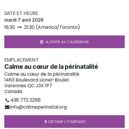
DATE ET HEURE
mardi 7 avril 2026
18:30
21:30
(
America/Toronto
)
AJOUER AU CALENDRIER
EMPLACEMENT
Calme au cœur de la périnatalité
Calme au cœur de la périnatalité
1463 Boulevard Lionel-Boulet
Varennes QC J3X 1P7
Canada
438 772 2256
info@calmeperinatal.org
OBTENIR L'ITINÉRAIRE