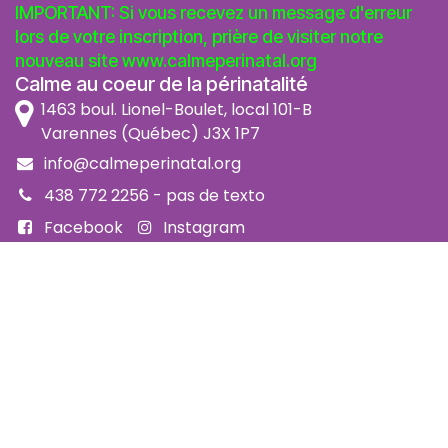
IMPORTANT: Si vous recevez un message d'erreur
lors de votre inscription, prière de visiter notre
nouveau site
www.calmeperinatal.org
Calme au coeur de la périnatalité
1463 boul. Lionel-Boulet, local 101-B
Varennes (Québec) J3X 1P7
info@calmeperinatal.org
438 772 2256
- pas de texto
Facebook
Instagram
FAQ
Code d'éthique
Politique de prévention de l'harcèlement
Politique d'accessibilité
Politique d'annulation et remboursement