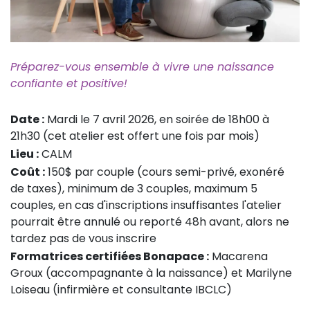
Préparez-vous ensemble à vivre une naissance
confiante et positive!
Date :
Mardi le 7 avril 2026, en soirée de 18h00 à
21h30 (cet atelier est offert une fois par mois)
Lieu :
CALM
Coût :
150$ par couple (cours semi-privé, exonéré
de taxes), minimum de 3 couples, maximum 5
couples, en cas d'inscriptions insuffisantes l'atelier
pourrait être annulé ou reporté 48h avant, alors ne
tardez pas de vous inscrire
Formatrices certifiées Bonapace :
Macarena
Groux (accompagnante à la naissance) et Marilyne
Loiseau (infirmière et consultante IBCLC)