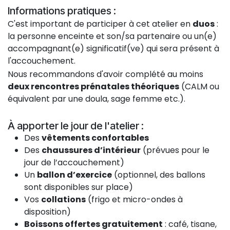
Informations pratiques :
C'est important de participer à cet atelier en
duos
:
la personne enceinte et son/sa partenaire ou un(e)
accompagnant(e) significatif(ve) qui sera présent à
l'accouchement.
Nous recommandons d'avoir complété au moins
deux rencontres prénatales théoriques
(CALM ou
équivalent par une doula, sage femme etc.).
À apporter le jour de l'atelier :
Des
vêtements confortables
Des
chaussures d’intérieur
(prévues pour le
jour de l’accouchement)
Un
ballon d’exercice
(optionnel, des ballons
sont disponibles sur place)
Vos
collations
(frigo et micro-ondes à
disposition)
Boissons offertes gratuitement
: café, tisane,