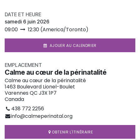
DATE ET HEURE
samedi 6 juin 2026
09:00
12:30
(
America/Toronto
)
AJOUER AU CALENDRIER
EMPLACEMENT
Calme au cœur de la périnatalité
Calme au cœur de la périnatalité
1463 Boulevard Lionel-Boulet
Varennes QC J3X 1P7
Canada
438 772 2256
info@calmeperinatal.org
OBTENIR L'ITINÉRAIRE