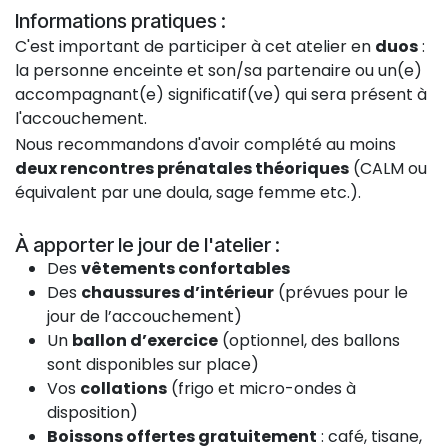
Informations pratiques :
C'est important de participer à cet atelier en
duos
:
la personne enceinte et son/sa partenaire ou un(e)
accompagnant(e) significatif(ve) qui sera présent à
l'accouchement.
Nous recommandons d'avoir complété au moins
deux rencontres prénatales théoriques
(CALM ou
équivalent par une doula, sage femme etc.).
À apporter le jour de l'atelier :
Des
vêtements confortables
Des
chaussures d’intérieur
(prévues pour le
jour de l’accouchement)
Un
ballon d’exercice
(optionnel, des ballons
sont disponibles sur place)
Vos
collations
(frigo et micro-ondes à
disposition)
Boissons offertes gratuitement
: café, tisane,