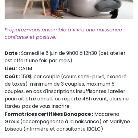
Préparez-vous ensemble à vivre une naissance
confiante et positive!
Date :
Samedi le 6 juin de 9h00 à 12h30 (cet atelier
est offert une fois par mois)
Lieu :
CALM
Coût :
150$ par couple (cours semi-privé, exonéré
de taxes), minimum de 3 couples, maximum 5
couples, en cas d'inscriptions insuffisantes l'atelier
pourrait être annulé ou reporté 48h avant, alors ne
tardez pas de vous inscrire
Formatrices certifiées Bonapace :
Macarena
Groux (accompagnante à la naissance) et Marilyne
Loiseau (infirmière et consultante IBCLC)