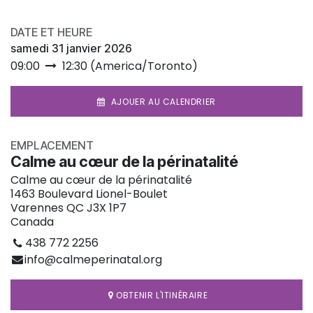
DATE ET HEURE
samedi 31 janvier 2026
09:00
12:30
(
America/Toronto
)
AJOUER AU CALENDRIER
EMPLACEMENT
Calme au cœur de la périnatalité
Calme au cœur de la périnatalité
1463 Boulevard Lionel-Boulet
Varennes QC J3X 1P7
Canada
438 772 2256
info@calmeperinatal.org
OBTENIR L'ITINÉRAIRE