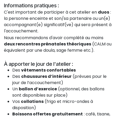
Informations pratiques :
C'est important de participer à cet atelier en
duos
:
la personne enceinte et son/sa partenaire ou un(e)
accompagnant(e) significatif(ve) qui sera présent à
l'accouchement.
Nous recommandons d'avoir complété au moins
deux rencontres prénatales théoriques
(CALM ou
équivalent par une doula, sage femme etc.).
À apporter le jour de l'atelier :
Des
vêtements confortables
Des
chaussures d’intérieur
(prévues pour le
jour de l’accouchement)
Un
ballon d’exercice
(optionnel, des ballons
sont disponibles sur place)
Vos
collations
(frigo et micro-ondes à
disposition)
Boissons offertes gratuitement
: café, tisane,