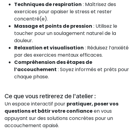
Techniques de respiration
: Maîtrisez des
exercices pour apaiser le stress et rester
concentré(e).
Massage et points de pression
: Utilisez le
toucher pour un soulagement naturel de la
douleur.
Relaxation et visualisation
: Réduisez l’anxiété
par des exercices mentaux efficaces.
Compréhension des étapes de
l’accouchement
: Soyez informés et prêts pour
chaque phase.
Ce que vous retirerez de l'atelier :
Un espace interactif pour
pratiquer, poser vos
questions et bâtir votre confiance
en vous
appuyant sur des solutions concrètes pour un
accouchement apaisé.