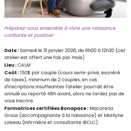
Préparez-vous ensemble à vivre une naissance
confiante et positive!
Date :
Samedi le 31 janvier 2026, de 9h00 à 12h30 (cet
atelier est offert une fois par mois)
Lieu :
CALM
Coût :
150$ par couple (cours semi-privé, exonéré
de taxes), minimum de 2 couples, en cas
d'inscriptions insuffisantes l'atelier pourrait être
annulé ou reporté 48h avant, alors ne tardez pas de
vous inscrire
Formatrices certifiées Bonapace :
Macarena
Groux (accompagnante à la naissance) et Marilyne
Loiseau (infirmière et consultante IBCLC)