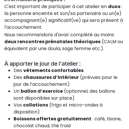
C'est important de participer à cet atelier en
duos
:
la personne enceinte et son/sa partenaire ou un(e)
accompagnant(e) significatif(ve) qui sera présent à
l'accouchement.
Nous recommandons d'avoir complété au moins
deux rencontres prénatales théoriques
(CALM ou
équivalent par une doula, sage femme etc.).
À apporter le jour de l'atelier :
Des
vêtements confortables
Des
chaussures d’intérieur
(prévues pour le
jour de l’accouchement)
Un
ballon d’exercice
(optionnel, des ballons
sont disponibles sur place)
Vos
collations
(frigo et micro-ondes à
disposition)
Boissons offertes gratuitement
: café, tisane,
chocolat chaud, thé froid