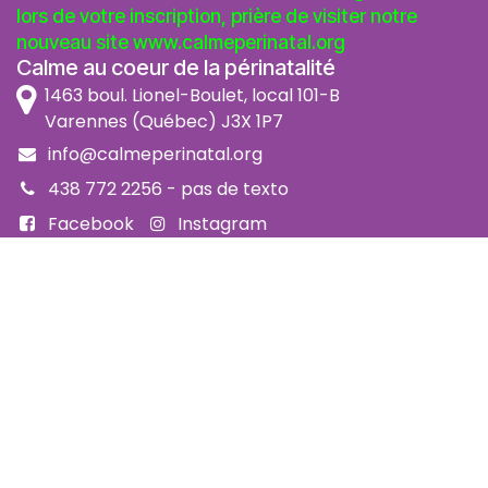
lors de votre inscription, prière de visiter notre
nouveau site
www.calmeperinatal.org
Calme au coeur de la périnatalité
1463 boul. Lionel-Boulet, local 101-B
Varennes (Québec) J3X 1P7
info@calmeperinatal.org
438 772 2256
- pas de texto
Facebook
Instagram
FAQ
Code d'éthique
Politique de prévention de l'harcèlement
Politique d'accessibilité
Politique d'annulation et remboursement