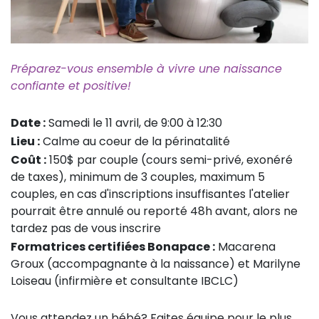
Préparez-vous ensemble à vivre une naissance
confiante et positive!
Date :
Samedi le 11 avril, de 9:00 à 12:30
Lieu :
Calme au coeur de la périnatalité
Coût :
150$ par couple (cours semi-privé, exonéré
de taxes), minimum de 3 couples, maximum 5
couples, en cas d'inscriptions insuffisantes l'atelier
pourrait être annulé ou reporté 48h avant, alors ne
tardez pas de vous inscrire
Formatrices certifiées Bonapace :
Macarena
Groux (accompagnante à la naissance) et Marilyne
Loiseau (infirmière et consultante IBCLC)
Vous attendez un bébé? Faites équipe pour le plus