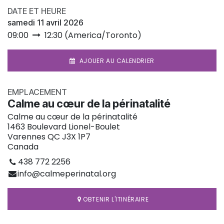
DATE ET HEURE
samedi 11 avril 2026
09:00
12:30
(
America/Toronto
)
AJOUER AU CALENDRIER
EMPLACEMENT
Calme au cœur de la périnatalité
Calme au cœur de la périnatalité
1463 Boulevard Lionel-Boulet
Varennes QC J3X 1P7
Canada
438 772 2256
info@calmeperinatal.org
OBTENIR L'ITINÉRAIRE