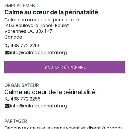
EMPLACEMENT
Calme au cœur de la périnatalité
Calme au cœur de la périnatalité
1463 Boulevard Lionel-Boulet
Varennes QC J3X 1P7
Canada
438 772 2256
info@calmeperinatal.org
OBTENIR L'ITINÉRAIRE
ORGANISATEUR
Calme au cœur de la périnatalité
438 772 2256
info@calmeperinatal.org
PARTAGER
Découvrez ce que les gens voient et disent à propos