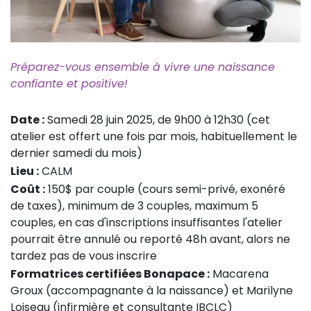
Préparez-vous ensemble à vivre une naissance
confiante et positive!
Date :
Samedi 28 juin 2025, de 9h00 à 12h30 (cet
atelier est offert une fois par mois, habituellement le
dernier samedi du mois)
Lieu :
CALM
Coût :
150$ par couple (cours semi-privé, exonéré
de taxes), minimum de 3 couples, maximum 5
couples, en cas d'inscriptions insuffisantes l'atelier
pourrait être annulé ou reporté 48h avant, alors ne
tardez pas de vous inscrire
Formatrices certifiées Bonapace :
Macarena
Groux (accompagnante à la naissance) et Marilyne
Loiseau (infirmière et consultante IBCLC)