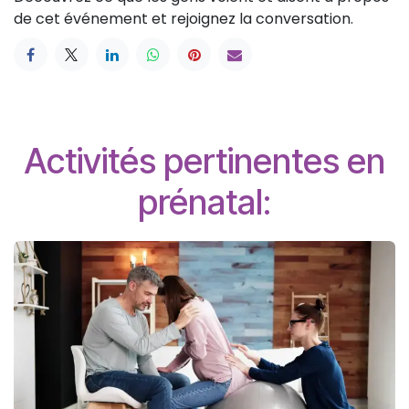
de cet événement et rejoignez la conversation.
Activités pertinentes en
prénatal: