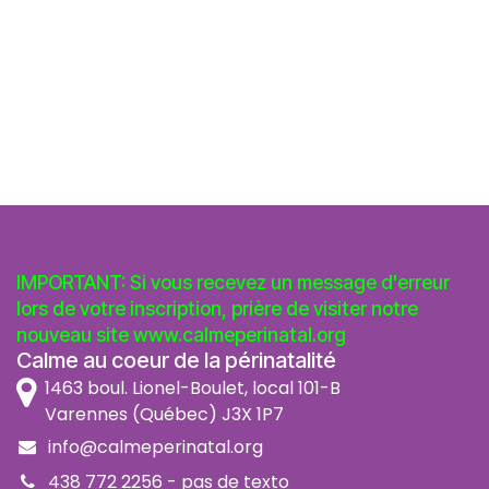
IMPORTANT: Si vous recevez un message d'erreur
lors de votre inscription, prière de visiter notre
nouveau site
www.calmeperinatal.org
Calme au coeur de la périnatalité
1463 boul. Lionel-Boulet, local 101-B
Varennes (Québec) J3X 1P7
info@calmeperinatal.org
438 772 2256
- pas de texto