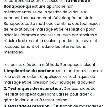
Le contenu du cours est basé sur
la méthode
Bonapace
qui est une approche non
médicamenteuse de la gestion de la douleur
pendant l'accouchement. Développée par Julie
Bonapace, cette méthode combine des techniques
de relaxation, de massage et de respiration pour
aider les femmes enceintes et leurs partenaires à
réduire le stress et la douleur pendant le travail et
l'accouchement et réduire les interventions
médicales.
Les points clés de la méthode Bonapace incluent:
1. Implication du partenaire :
Le partenaire joue un
rôle actif en aidant à appliquer les techniques de
massage et de pression pour soulager la douleur.
2. Techniques de respiration :
Des exercices de
respiration spécifiques sont utilisés pour aider à
gérer la douleur et à rester calme.
3. Massage et pression :
L'utilisation de massages et