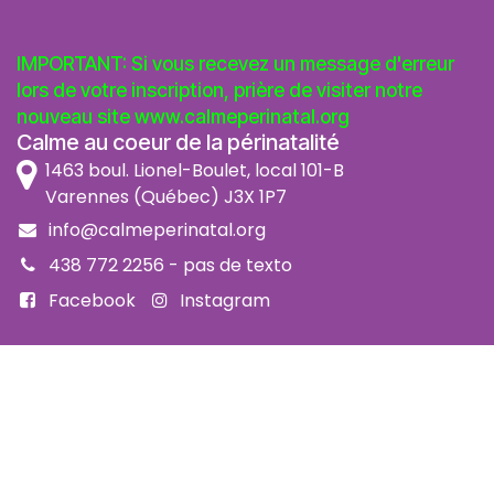
IMPORTANT: Si vous recevez un message d'erreur
lors de votre inscription, prière de visiter notre
nouveau site
www.calmeperinatal.org
Calme au coeur de la périnatalité
1463 boul. Lionel-Boulet, local 101-B
Varennes (Québec) J3X 1P7
info@calmeperinatal.org
438 772 2256
- pas de texto
Facebook
Instagram
FAQ
Code d'éthique
Politique de prévention de l'harcèlement