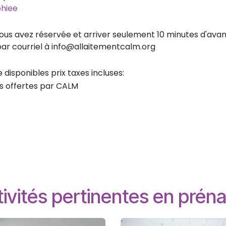
hiee
vous avez réservée et arriver seulement 10 minutes d'ava
 par courriel à info@allaitementcalm.org
isponibles prix taxes incluses:
s offertes par CALM
ivités pertinentes en préna