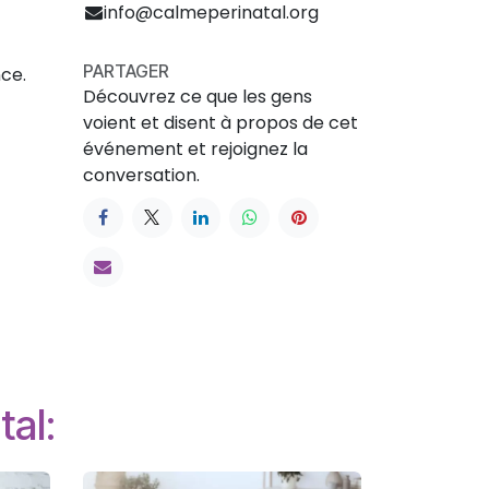
info@calmeperinatal.org
PARTAGER
nce.
Découvrez ce que les gens
voient et disent à propos de cet
événement et rejoignez la
conversation.
tal: