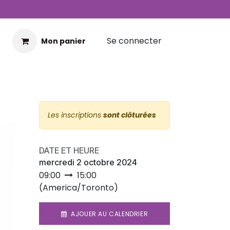
Se connecter
Mon panier
Les inscriptions
sont clôturées
DATE ET HEURE
mercredi 2 octobre 2024
09:00
15:00
(
America/Toronto
)
AJOUER AU CALENDRIER