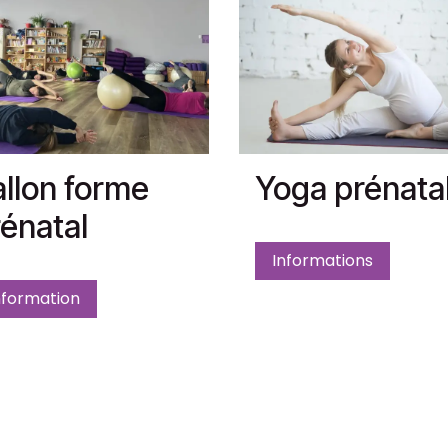
llon forme
Yoga prénata
énatal
Informations
nformation