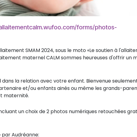
/allaitementcalm.wufoo.com/forms/photos-
llaitement SMAM 2024, sous le moto «Le soutien à l'allait
'allaitement maternel CALM sommes heureuses d'offrir un m
dans la relation avec votre enfant. Bienvenue seulemen
tenaire et/ou enfants ainés ou même les grands-parent
t maternité.
incluant un choix de 2 photos numériques retouchées grat
e par Audréanne: