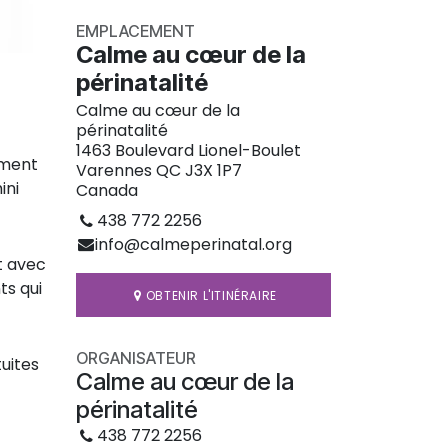
EMPLACEMENT
Calme au cœur de la
périnatalité
Calme au cœur de la
périnatalité
1463 Boulevard Lionel-Boulet
ement
Varennes QC J3X 1P7
ini
Canada
438 772 2256
info@calmeperinatal.org
t avec
s qui
OBTENIR L'ITINÉRAIRE
ORGANISATEUR
uites
Calme au cœur de la
périnatalité
438 772 2256