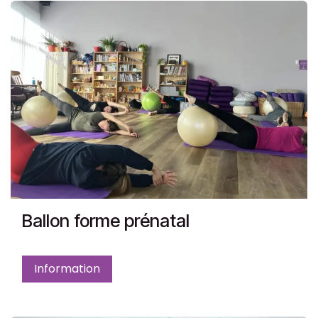
Ballon forme prénatal
Information