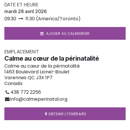
DATE ET HEURE
mardi 28 avril 2026
09:30
11:30
(
America/Toronto
)
AJOUER AU CALENDRIER
EMPLACEMENT
Calme au cœur de la périnatalité
Calme au cœur de la périnatalité
1463 Boulevard Lionel-Boulet
Varennes QC J3X 1P7
Canada
438 772 2256
info@calmeperinatal.org
OBTENIR L'ITINÉRAIRE