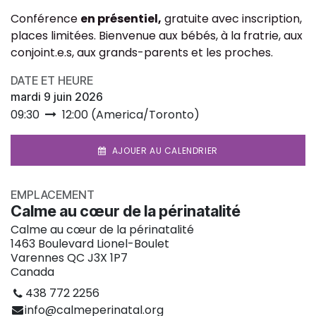
Conférence
en présentiel,
gratuite avec inscription,
places limitées. Bienvenue aux bébés, à la fratrie, aux
conjoint.e.s, aux grands-parents et les proches.
DATE ET HEURE
mardi 9 juin 2026
09:30
12:00
(
America/Toronto
)
AJOUER AU CALENDRIER
EMPLACEMENT
Calme au cœur de la périnatalité
Calme au cœur de la périnatalité
1463 Boulevard Lionel-Boulet
Varennes QC J3X 1P7
Canada
438 772 2256
info@calmeperinatal.org