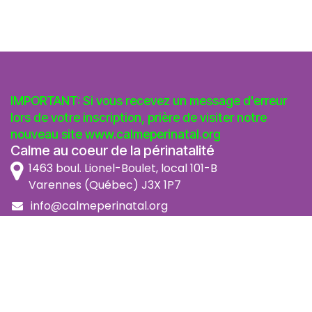
IMPORTANT: Si vous recevez un message d'erreur
lors de votre inscription, prière de visiter notre
nouveau site
www.calmeperinatal.org
Calme au coeur de la périnatalité
1463 boul. Lionel-Boulet, local 101-B
Varennes (Québec) J3X 1P7
info@calmeperinatal.org
438 772 2256
- pas de texto
Facebook
Instagram