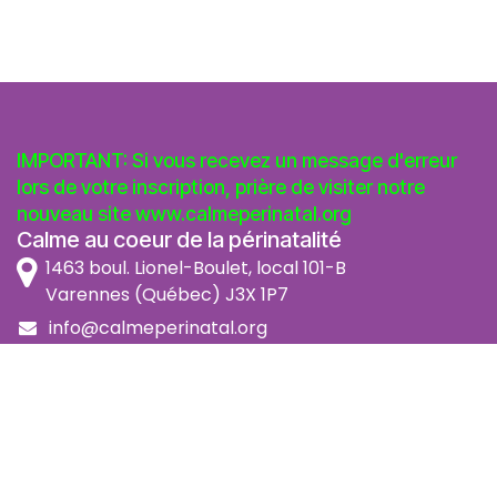
IMPORTANT: Si vous recevez un message d'erreur
lors de votre inscription, prière de visiter notre
nouveau site
www.calmeperinatal.org
Calme au coeur de la périnatalité
1463 boul. Lionel-Boulet, local 101-B
Varennes (Québec) J3X 1P7
info@calmeperinatal.org
438 772 2256
- pas de texto
Facebook
Instagram