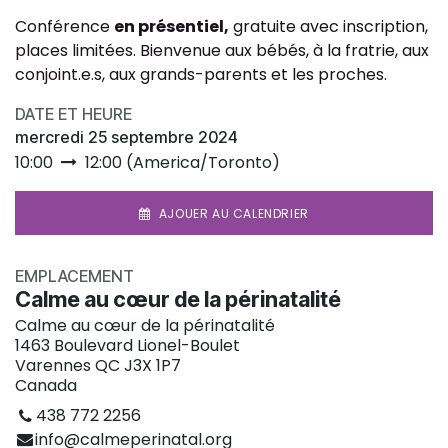
Conférence
en présentiel,
gratuite avec inscription,
places limitées. Bienvenue aux bébés, à la fratrie, aux
conjoint.e.s, aux grands-parents et les proches.
DATE ET HEURE
mercredi 25 septembre 2024
10:00
12:00
(
America/Toronto
)
AJOUER AU CALENDRIER
EMPLACEMENT
Calme au cœur de la périnatalité
Calme au cœur de la périnatalité
1463 Boulevard Lionel-Boulet
Varennes QC J3X 1P7
Canada
438 772 2256
info@calmeperinatal.org