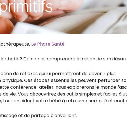
primitifs
siothérapeute,
Le Phare Santé
soler bébé? De ne pas comprendre la raison de son désar
ation de réflexes qui lui permettront de devenir plus
e physique. Ces étapes essentielles peuvent perturber so
cette conférence-atelier, nous explorerons le monde fasc
de vie. Vous découvrirez des outils simples et faciles à uti
n, tout en aidant votre bébé à retrouver sérénité et confo
ssage et de partage bienveillant.