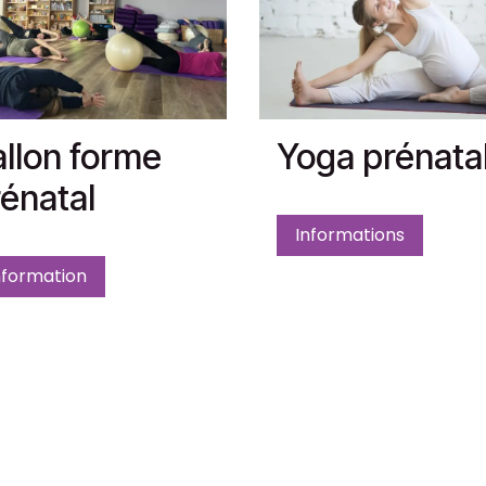
llon forme
Yoga prénata
énatal
Informations
nformation