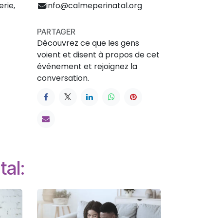
erie,
info@calmeperinatal.org
PARTAGER
Découvrez ce que les gens
voient et disent à propos de cet
événement et rejoignez la
conversation.
tal: