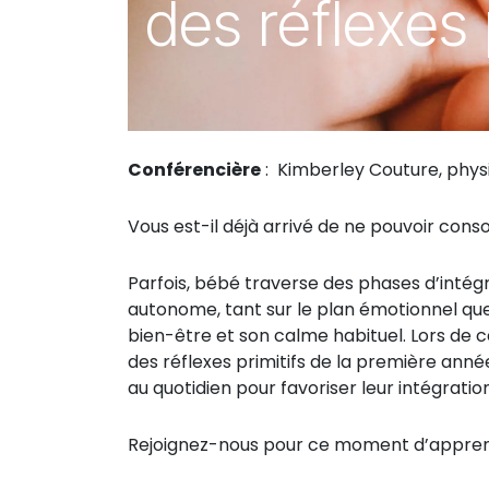
des réflexes 
Conférencière
: Kimberley Couture, phy
Vous est-il déjà arrivé de ne pouvoir con
Parfois, bébé traverse des phases d’intégr
autonome, tant sur le plan émotionnel qu
bien-être et son calme habituel. Lors de 
des réflexes primitifs de la première année 
au quotidien pour favoriser leur intégratio
Rejoignez-nous pour ce moment d’apprenti