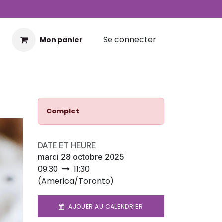
Se connecter
Mon panier
Complet
DATE ET HEURE
mardi 28 octobre 2025
09:30
11:30
(
America/Toronto
)
AJOUER AU CALENDRIER