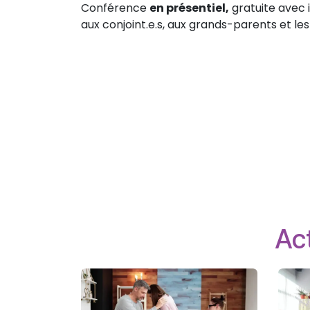
Conférence
en présentiel,
gratuite avec i
aux conjoint.e.s, aux grands-parents et le
Act