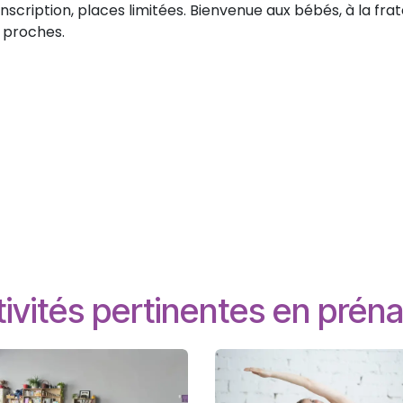
nscription, places limitées. Bienvenue aux bébés, à la frat
s proches.
ivités pertinentes en préna