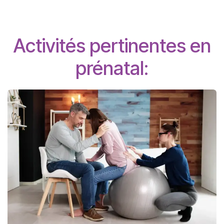
Activités pertinentes en
prénatal: