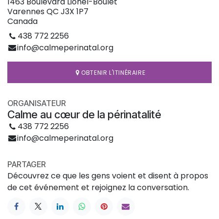
1463 Boulevard Lionel-Boulet
Varennes QC J3X 1P7
Canada
438 772 2256
info@calmeperinatal.org
OBTENIR L'ITINÉRAIRE
ORGANISATEUR
Calme au cœur de la périnatalité
438 772 2256
info@calmeperinatal.org
PARTAGER
Découvrez ce que les gens voient et disent à propos
de cet événement et rejoignez la conversation.