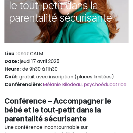
le tout-petit dans la
parentalité sécurisante
Lieu :
chez CALM
Date :
jeudi 17 avril 2025
Heure :
de 9h30 à 11h30
Coût:
gratuit avec inscription (places limitées)
Conférencière:
Mélanie Bilodeau, psychoéducatrice
Conférence –
Accompagner le
bébé et le tout-petit dans la
parentalité sécurisante
Une conférence incontournable sur