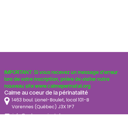
IMPORTANT: Si vous recevez un message d'erreur
lors de votre inscription, prière de visiter notre
nouveau site
www.calmeperinatal.org
Calme au coeur de la périnatalité
1463 boul. Lionel-Boulet, local 101-B
Varennes (Québec) J3X 1P7
info@calmeperinatal.org
438 772 2256
- pas de texto