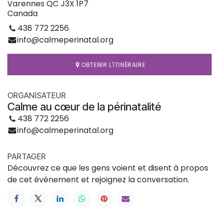
Varennes QC J3X 1P7
Canada
438 772 2256
info@calmeperinatal.org
OBTENIR L'ITINÉRAIRE
ORGANISATEUR
Calme au cœur de la périnatalité
438 772 2256
info@calmeperinatal.org
PARTAGER
Découvrez ce que les gens voient et disent à propos
de cet événement et rejoignez la conversation.