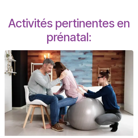
Activités pertinentes en
prénatal: