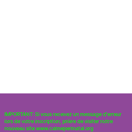
IMPORTANT: Si vous recevez un message d'erreur
lors de votre inscription, prière de visiter notre
nouveau site
www.calmeperinatal.org