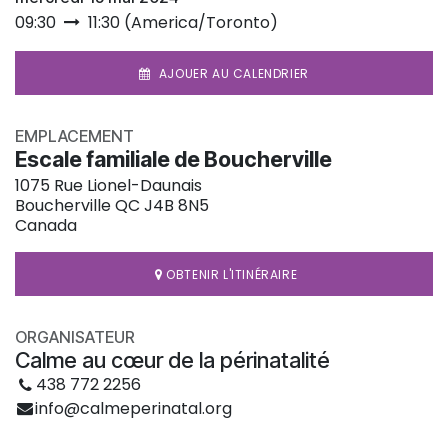
09:30
11:30
(
America/Toronto
)
AJOUER AU CALENDRIER
EMPLACEMENT
Escale familiale de Boucherville
1075 Rue Lionel-Daunais
Boucherville QC J4B 8N5
Canada
OBTENIR L'ITINÉRAIRE
ORGANISATEUR
Calme au cœur de la périnatalité
438 772 2256
info@calmeperinatal.org