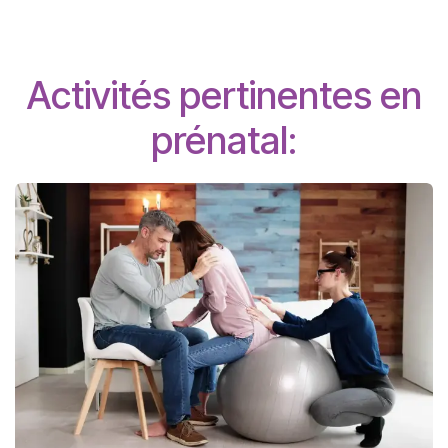
Activités pertinentes en
prénatal: