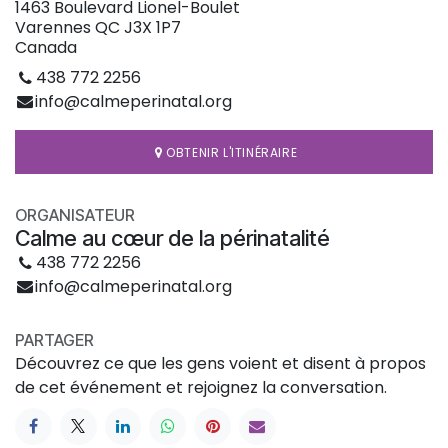
1463 Boulevard Lionel-Boulet
Varennes QC J3X 1P7
Canada
438 772 2256
info@calmeperinatal.org
OBTENIR L'ITINÉRAIRE
ORGANISATEUR
Calme au cœur de la périnatalité
438 772 2256
info@calmeperinatal.org
PARTAGER
Découvrez ce que les gens voient et disent à propos
de cet événement et rejoignez la conversation.