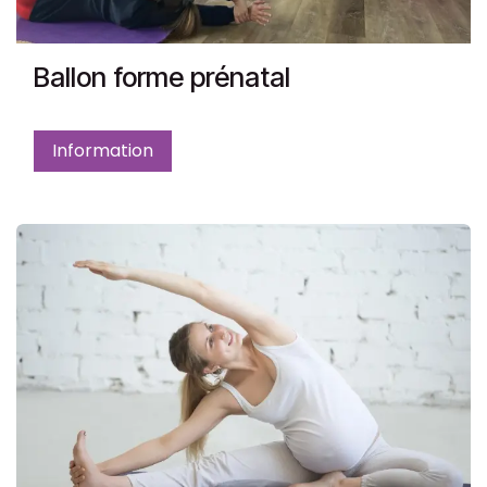
Ballon forme prénatal
Information