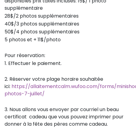
disponibles prix taxes incluses: 15$/ 1 photo
supplémentaire
28$/2 photos supplémentaires
40$/3 photos supplémentaires
50$/4 photos supplémentaires
5 photos et + 11$/photo
Pour réservation:
1. Effectuer le paiement.
2. Réserver votre plage horaire souhaitée
ici:
https://allaitementcalm.wufoo.com/forms/minisho
photos-7-juillet/
3. Nous allons vous envoyer par courriel un beau
certificat cadeau que vous pouvez imprimer pour
donner à la fête des pères comme cadeau.