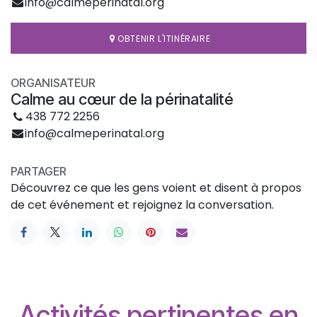
info@calmeperinatal.org
OBTENIR L'ITINÉRAIRE
ORGANISATEUR
Calme au cœur de la périnatalité
438 772 2256
info@calmeperinatal.org
PARTAGER
Découvrez ce que les gens voient et disent à propos
de cet événement et rejoignez la conversation.
Activités pertinentes en