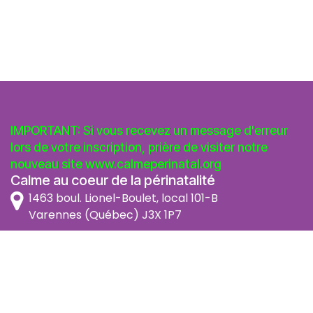
IMPORTANT: Si vous recevez un message d'erreur
lors de votre inscription, prière de visiter notre
nouveau site
www.calmeperinatal.org
Calme au coeur de la périnatalité
1463 boul. Lionel-Boulet, local 101-B
Varennes (Québec) J3X 1P7
info@calmeperinatal.org
438 772 2256
- pas de texto
Facebook
Instagram