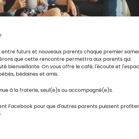
!!
entre futurs et nouveaux parents chaque premier samed
érons que cette rencontre permettra aux parents qui
é bienveillante. On vous offre le café, l'écoute et l'espa
ébés, bédaines et amis.
𝕠𝕟, bienvenue à la fraterie, seul(e)s ou accompagné(e)s.
ment Facebook pour que d'autres parents puissent profite
.