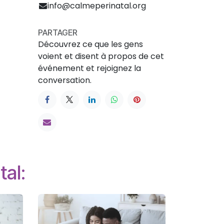
info@calmeperinatal.org
PARTAGER
Découvrez ce que les gens
voient et disent à propos de cet
événement et rejoignez la
conversation.
tal: