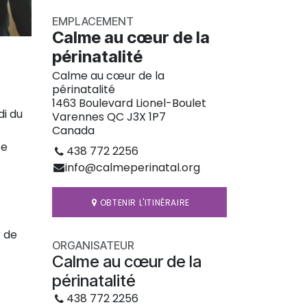
EMPLACEMENT
Calme au cœur de la
périnatalité
Calme au cœur de la
périnatalité
1463 Boulevard Lionel-Boulet
i du
Varennes QC J3X 1P7
Canada
ce
438 772 2256
info@calmeperinatal.org
OBTENIR L'ITINÉRAIRE
r de
ORGANISATEUR
Calme au cœur de la
périnatalité
438 772 2256