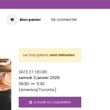
Se connecter
Mon panier
Les inscriptions
sont clôturées
DATE ET HEURE
samedi 3 janvier 2026
09:30
11:30
(
America/Toronto
)
AJOUER AU CALENDRIER