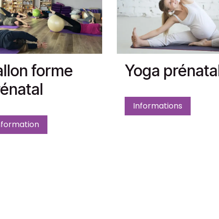
llon forme
Yoga prénata
énatal
Informations
nformation