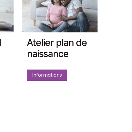
l
Atelier plan de
naissance
Informations