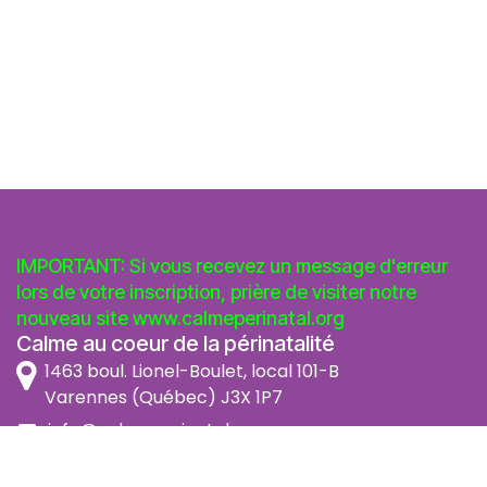
IMPORTANT: Si vous recevez un message d'erreur
lors de votre inscription, prière de visiter notre
nouveau site
www.calmeperinatal.org
Calme au coeur de la périnatalité
1463 boul. Lionel-Boulet, local 101-B
Varennes (Québec) J3X 1P7
info@calmeperinatal.org
438 772 2256
- pas de texto