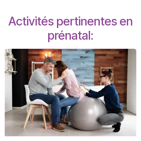
Activités pertinentes en
prénatal: