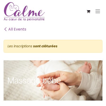
SE RENDRE AU CONTENU
All Events
Les inscriptions
sont clôturées
Massage bébé