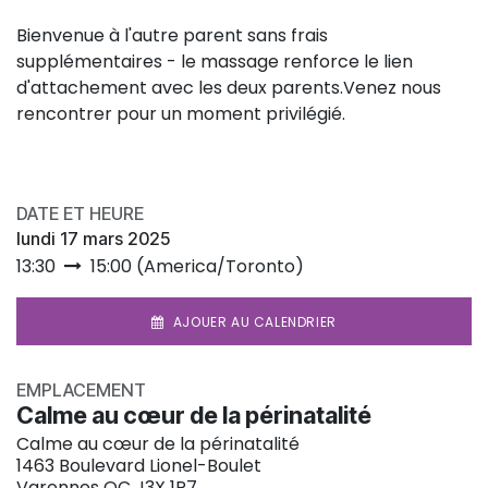
Bienvenue à l'autre parent sans frais
supplémentaires - le massage renforce le lien
d'attachement avec les deux parents.Venez nous
rencontrer pour un moment privilégié.
DATE ET HEURE
lundi 17 mars 2025
13:30
15:00
(
America/Toronto
)
AJOUER AU CALENDRIER
EMPLACEMENT
Calme au cœur de la périnatalité
Calme au cœur de la périnatalité
1463 Boulevard Lionel-Boulet
Varennes QC J3X 1P7