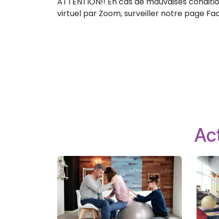
ATTENTION!! En cas de mauvaises conditions
virtuel par Zoom, surveiller notre page F
Act