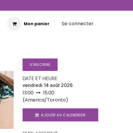
Se connecter
Mon panier
S'INSCRIRE
DATE ET HEURE
vendredi 14 août 2026
13:00
15:00
(
America/Toronto
)
AJOUER AU CALENDRIER