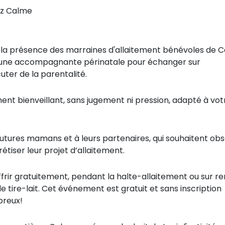
z Calme
 la présence des marraines d'allaitement bénévoles de C
 d'une accompagnante périnatale pour échanger sur
uter de la parentalité.
t bienveillant, sans jugement ni pression, adapté à vot
 futures mamans et à leurs partenaires, qui souhaitent ob
étiser leur projet d’allaitement.
rir gratuitement, pendant la halte-allaitement ou sur r
 tire-lait. Cet événement est gratuit et sans inscription
breux!