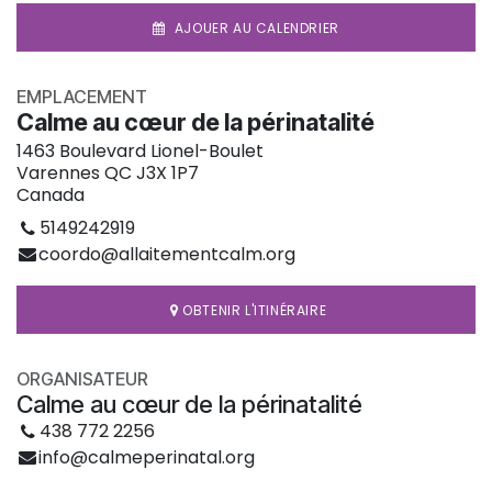
AJOUER AU CALENDRIER
EMPLACEMENT
Calme au cœur de la périnatalité
1463 Boulevard Lionel-Boulet
Varennes QC J3X 1P7
Canada
5149242919
coordo@allaitementcalm.org
OBTENIR L'ITINÉRAIRE
ORGANISATEUR
Calme au cœur de la périnatalité
438 772 2256
info@calmeperinatal.org