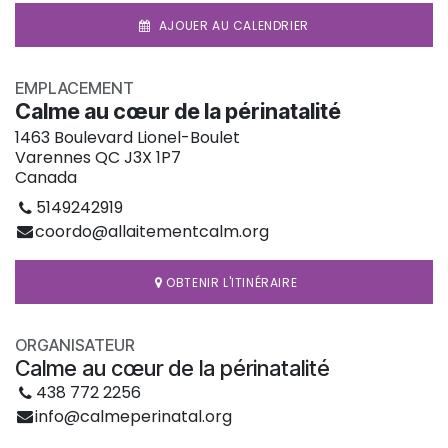
AJOUER AU CALENDRIER
EMPLACEMENT
Calme au cœur de la périnatalité
1463 Boulevard Lionel-Boulet
Varennes QC J3X 1P7
Canada
5149242919
coordo@allaitementcalm.org
OBTENIR L'ITINÉRAIRE
ORGANISATEUR
Calme au cœur de la périnatalité
438 772 2256
info@calmeperinatal.org