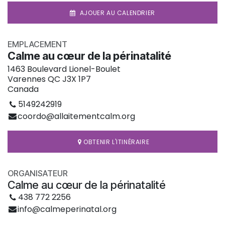
AJOUER AU CALENDRIER
EMPLACEMENT
Calme au cœur de la périnatalité
1463 Boulevard Lionel-Boulet
Varennes QC J3X 1P7
Canada
5149242919
coordo@allaitementcalm.org
OBTENIR L'ITINÉRAIRE
ORGANISATEUR
Calme au cœur de la périnatalité
438 772 2256
info@calmeperinatal.org