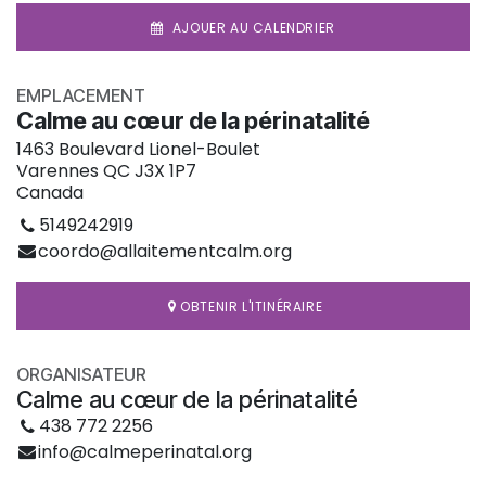
AJOUER AU CALENDRIER
EMPLACEMENT
Calme au cœur de la périnatalité
1463 Boulevard Lionel-Boulet
Varennes QC J3X 1P7
Canada
5149242919
coordo@allaitementcalm.org
OBTENIR L'ITINÉRAIRE
ORGANISATEUR
Calme au cœur de la périnatalité
438 772 2256
info@calmeperinatal.org