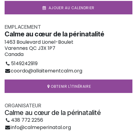
AJOUER AU CALENDRIER
EMPLACEMENT
Calme au cœur de la périnatalité
1463 Boulevard Lionel-Boulet
Varennes QC J3X 1P7
Canada
5149242919
coordo@allaitementcalm.org
OBTENIR L'ITINÉRAIRE
ORGANISATEUR
Calme au cœur de la périnatalité
438 772 2256
info@calmeperinatal.org