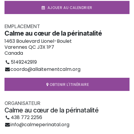
AJOUER AU CALENDRIER
EMPLACEMENT
Calme au cœur de la périnatalité
1463 Boulevard Lionel-Boulet
Varennes QC J3X 1P7
Canada
5149242919
coordo@allaitementcalm.org
OBTENIR L'ITINÉRAIRE
ORGANISATEUR
Calme au cœur de la périnatalité
438 772 2256
info@calmeperinatal.org