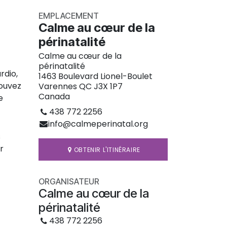
EMPLACEMENT
Calme au cœur de la
périnatalité
Calme au cœur de la
périnatalité
rdio,
1463 Boulevard Lionel-Boulet
pouvez
Varennes QC J3X 1P7
Canada
e
438 772 2256
info@calmeperinatal.org
s
r
OBTENIR L'ITINÉRAIRE
ORGANISATEUR
Calme au cœur de la
périnatalité
438 772 2256