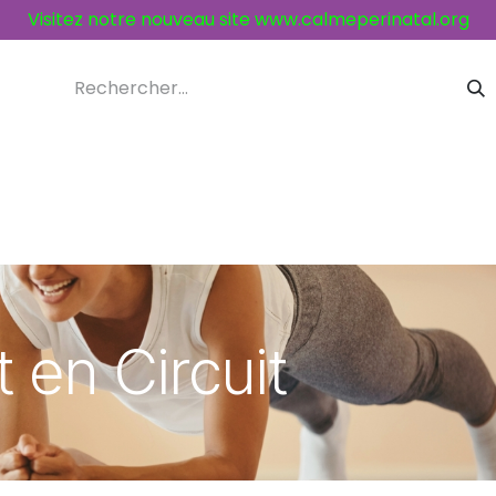
Visitez notre nouveau site
www.calmeperinatal.org
ices et activités
Contacts
 en Circuit