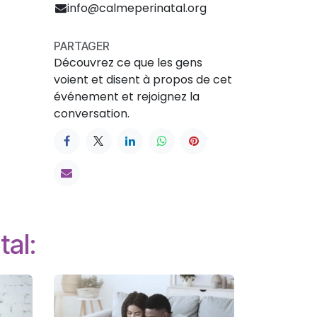
info@calmeperinatal.org
PARTAGER
Découvrez ce que les gens
voient et disent à propos de cet
événement et rejoignez la
conversation.
tal: