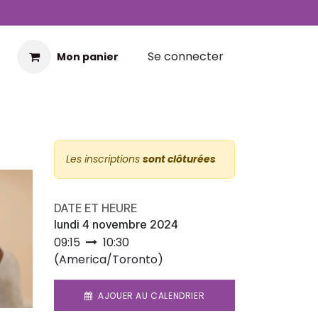
Se connecter
Mon panier
Les inscriptions
sont clôturées
DATE ET HEURE
lundi 4 novembre 2024
09:15
10:30
(
America/Toronto
)
AJOUER AU CALENDRIER