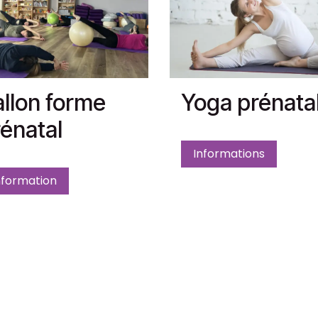
llon forme
Yoga prénata
énatal
Informations
nformation