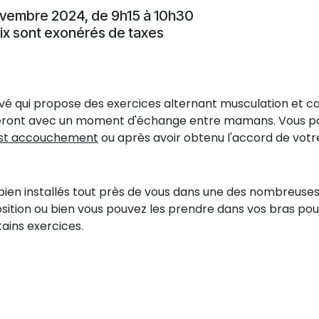
novembre 2024, de 9h15 à 10h30
rix sont exonérés de taxes
vé qui propose des exercices alternant musculation et ca
ôtureront avec un moment d'échange entre mamans. Vous 
post accouchement
ou après avoir obtenu l'accord de votr
bien installés tout près de vous dans une des nombreuse
position ou bien vous pouvez les prendre dans vos bras pou
ains exercices.