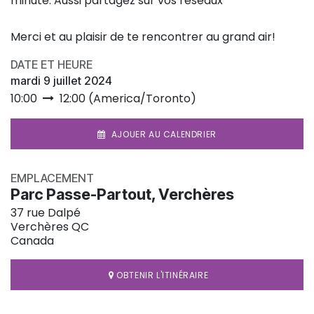
minute. Aussi partagez sur vos réseaux
Merci et au plaisir de te rencontrer au grand air!
DATE ET HEURE
mardi 9 juillet 2024
10:00
12:00
(
America/Toronto
)
AJOUER AU CALENDRIER
EMPLACEMENT
Parc Passe-Partout, Verchères
37 rue Dalpé
Verchères QC
Canada
OBTENIR L'ITINÉRAIRE