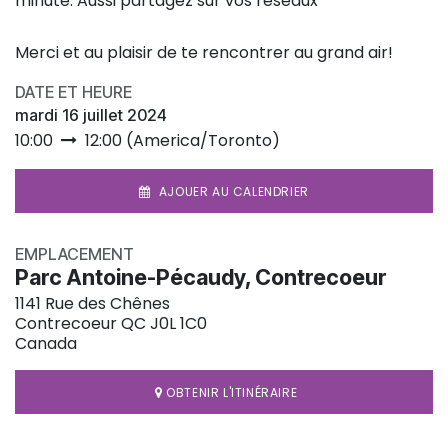
minute. Aussi partagez sur vos réseaux
Merci et au plaisir de te rencontrer au grand air!
DATE ET HEURE
mardi 16 juillet 2024
10:00
12:00
(
America/Toronto
)
AJOUER AU CALENDRIER
EMPLACEMENT
Parc Antoine-Pécaudy, Contrecoeur
1141 Rue des Chênes
Contrecoeur QC J0L 1C0
Canada
OBTENIR L'ITINÉRAIRE