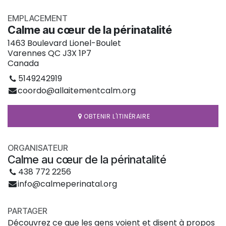
EMPLACEMENT
Calme au cœur de la périnatalité
1463 Boulevard Lionel-Boulet
Varennes QC J3X 1P7
Canada
5149242919
coordo@allaitementcalm.org
OBTENIR L'ITINÉRAIRE
ORGANISATEUR
Calme au cœur de la périnatalité
438 772 2256
info@calmeperinatal.org
PARTAGER
Découvrez ce que les gens voient et disent à propos