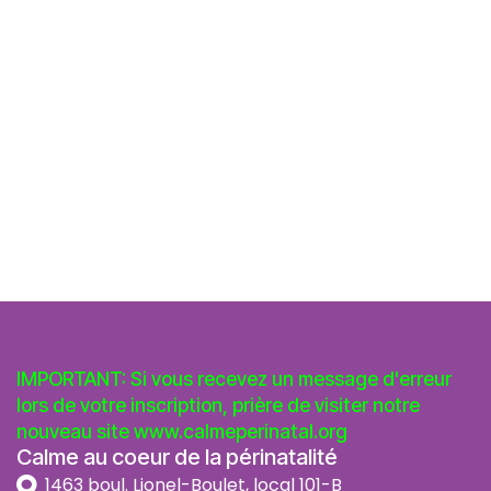
IMPORTANT: Si vous recevez un message d'erreur
lors de votre inscription, prière de visiter notre
nouveau site
www.calmeperinatal.org
Calme au coeur de la périnatalité
1463 boul. Lionel-Boulet, local 101-B