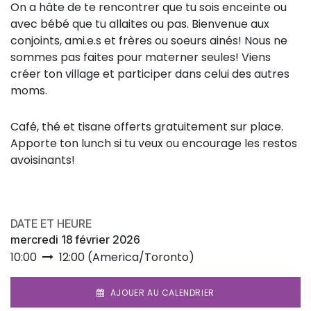
On a hâte de te rencontrer que tu sois enceinte ou
avec bébé que tu allaites ou pas. Bienvenue aux
conjoints, ami.e.s et frères ou soeurs ainés! Nous ne
sommes pas faites pour materner seules! Viens
créer ton village et participer dans celui des autres
moms.
Café, thé et tisane offerts gratuitement sur place.
Apporte ton lunch si tu veux ou encourage les restos
avoisinants!
DATE ET HEURE
mercredi 18 février 2026
10:00
12:00
(
America/Toronto
)
AJOUER AU CALENDRIER